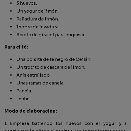
3 huevos.
Un yogur de limón.
Ralladura de limón.
1 sobre de levadura.
Aceite de girasol para engrasar.
Para el té:
Una bolsita de té negro de Ceilán.
Un trocito de cáscara de limón.
Anís estrellado.
Unas ramas de canela.
Panela.
Leche.
Modo de elaboración:
1. Empieza batiendo los huevos con el yogur y a