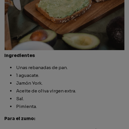
Ingredientes
Unas rebanadas de pan.
1 aguacate.
Jamón York.
Aceite de oliva virgen extra.
Sal.
Pimienta.
Para el zumo: