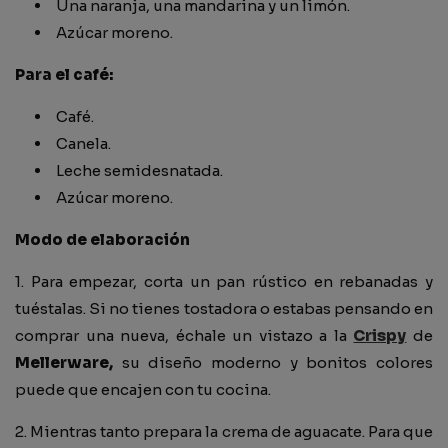
Una naranja, una mandarina y un limón.
Azúcar moreno.
Para el café:
Café.
Canela.
Leche semidesnatada.
Azúcar moreno.
Modo de elaboración
1. Para empezar, corta un pan rústico en rebanadas y
tuéstalas. Si no tienes tostadora o estabas pensando en
comprar una nueva, échale un vistazo a la
Crispy
de
Mellerware,
su diseño moderno y bonitos colores
puede que encajen con tu cocina.
2. Mientras tanto prepara la crema de aguacate. Para que