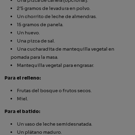
Una pizca de canela (opcional).
2'5 gramos de levadura en polvo.
Un chorrito de leche de almendras.
15 gramos de panela.
Un huevo.
Una pizca de sal.
Una cucharadita de mantequilla vegetal en
pomada para la masa.
Mantequilla vegetal para engrasar.
Para el relleno:
Frutas del bosque o frutos secos.
Miel.
Para el batido:
Un vaso de leche semidesnatada.
Un plátano maduro.