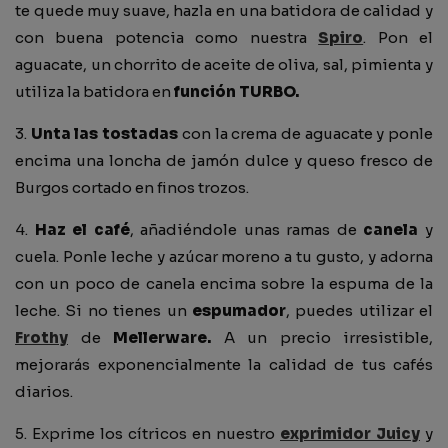
te quede muy suave, hazla en una batidora de calidad y
con buena potencia como nuestra
Spiro
. Pon el
aguacate, un chorrito de aceite de oliva, sal, pimienta y
utiliza la batidora en
función TURBO.
3.
Unta las tostadas
con la crema de aguacate y ponle
encima una loncha de jamón dulce y queso fresco de
Burgos cortado en finos trozos.
4.
Haz el café
, añadiéndole unas ramas de
canela
y
cuela. Ponle leche y azúcar moreno a tu gusto, y adorna
con un poco de canela encima sobre la espuma de la
leche. Si no tienes un
espumador
, puedes utilizar el
Frothy
de
Mellerware.
A un precio irresistible,
mejorarás exponencialmente la calidad de tus cafés
diarios.
5. Exprime los cítricos en nuestro
exprimidor Juicy
y