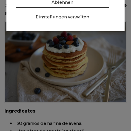
Ablehnen
presentamos una opción más saludable con
harina de
avena.
Einstellungen verwalten
Ingredientes
30 gramos de harina de avena.