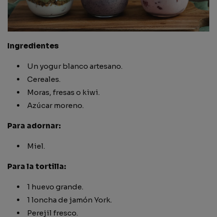
Ingredientes
Un yogur blanco artesano.
Cereales.
Moras, fresas o kiwi.
Azúcar moreno.
Para adornar:
Miel.
Para la tortilla:
1 huevo grande.
1 loncha de jamón York.
Perejil fresco.