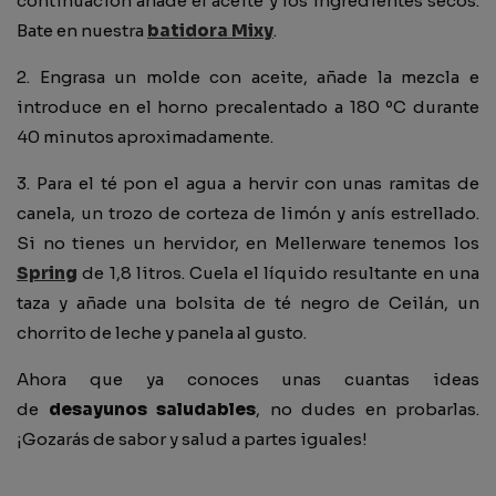
continuación añade el aceite y los ingredientes secos.
Bate en nuestra
batidora Mixy
.
2. Engrasa un molde con aceite, añade la mezcla e
introduce en el horno precalentado a 180 ºC durante
40 minutos aproximadamente.
3. Para el té pon el agua a hervir con unas ramitas de
canela, un trozo de corteza de limón y anís estrellado.
Si no tienes un hervidor, en Mellerware tenemos los
Spring
de 1,8 litros. Cuela el líquido resultante en una
taza y añade una bolsita de té negro de Ceilán, un
chorrito de leche y panela al gusto.
Ahora que ya conoces unas cuantas ideas
de
desayunos saludables
, no dudes en probarlas.
¡Gozarás de sabor y salud a partes iguales!