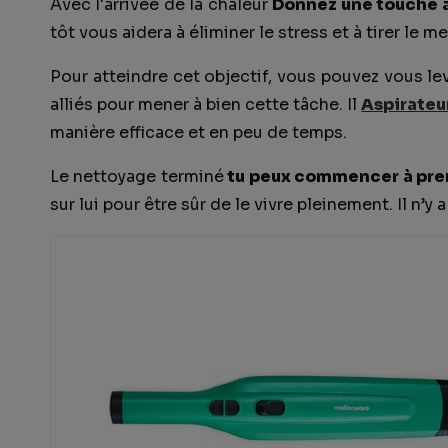
Avec l'arrivée de la chaleur
Donnez une touche à
tôt vous aidera à éliminer le stress et à tirer le me
Pour atteindre cet objectif, vous pouvez vous l
alliés pour mener à bien cette tâche. Il
Aspirateu
manière efficace et en peu de temps.
Le nettoyage terminé
tu peux commencer à pren
sur lui pour être sûr de le vivre pleinement. Il n’y