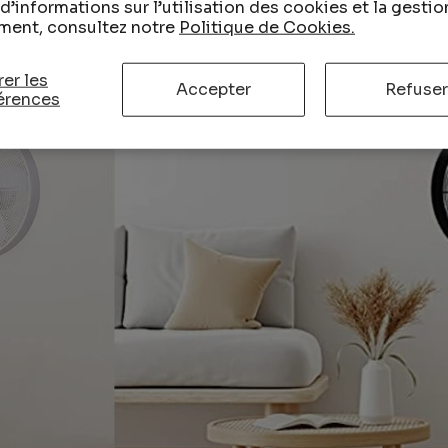
d’informations sur l’utilisation des cookies et la gestio
ment, consultez notre
Politique de Cookies.
er les
Accepter
Refuser
érences