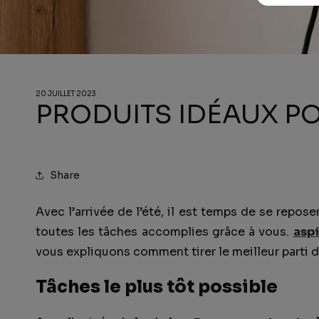
20 JUILLET 2023
PRODUITS IDÉAUX PO
Share
Avec l’arrivée de l’été, il est temps de se repos
toutes les tâches accomplies grâce à vous.
aspi
vous expliquons comment tirer le meilleur parti d
Tâches le plus tôt possible