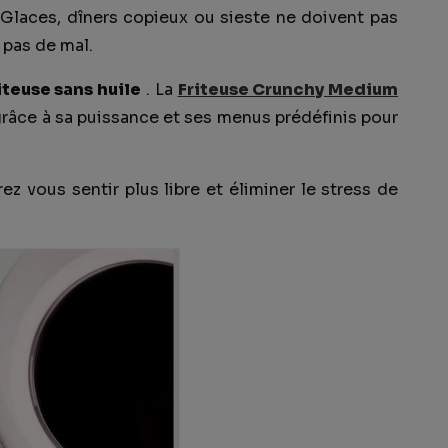
Glaces, dîners copieux ou sieste ne doivent pas
 pas de mal.
iteuse sans huile
. La
Friteuse Crunchy Medium
grâce à sa puissance et ses menus prédéfinis pour
rez vous sentir plus libre et éliminer le stress de