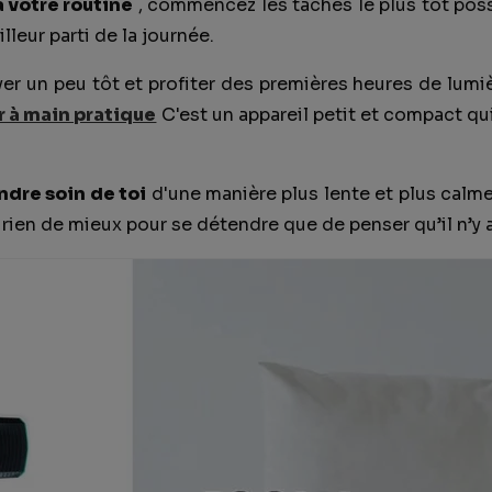
 votre routine
, commencez les tâches le plus tôt poss
illeur parti de la journée.
ever un peu tôt et profiter des premières heures de lum
r à main pratique
C'est un appareil petit et compact qu
dre soin de toi
d'une manière plus lente et plus calm
 a rien de mieux pour se détendre que de penser qu’il n’y a 