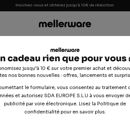
Inscrivez-vous et obtenez jusqu'à 10€ de réduction.
n cadeau rien que pour vous 
nomisez jusqu’à 10 € sur votre premier achat et décou
tes nos bonnes nouvelles : offres, lancements et surpris
oumettant le formulaire, vous consentez au traitement 
nnées et autorisez SDA EUROPE S.L.U à vous envoyer de
publicité par voie électronique. Lisez la Politique de
confidentialité pour en savoir plus.