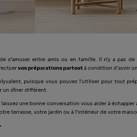
de s’amuser entre amis ou en famille. Il n'y a pas d
fectuer
vos préparations partout
à condition d'avoir un
polyvalent, puisque vous pouvez l'utiliser pour tout p
r un dîner différent.
 laissez une bonne conversation vous aider à échapper
otre terrasse, votre jardin ou à l'intérieur de votre maiso
r