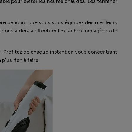
ible pour éviter les heures chaudes. Les terminer
ière pendant que vous vous équipez des meilleurs
i vous aidera à effectuer les tâches ménagères de
e. Profitez de chaque instant en vous concentrant
plus rien à faire.