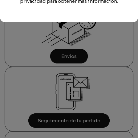
privacidad para obtener más información.
Envíos
Seguimiento de tu pedido