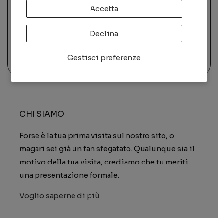
Accetta
Declina
Gestisci preferenze
Devoluciones y reembolsos
CHI SIAMO
Forse è la tua prima visita sul nostro sito, o
magari sei già un fan sfegatato. Qualunque sia il
motivo della tua visita, crediamo che tu meriti
una presentazione formale.
Voglio saperne di più